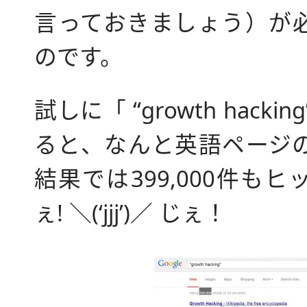
言っておきましょう）が
のです。
試しに「 “growth hack
ると、なんと英語ページ
結果では399,000件も
ぇ! ＼(‘jjj’)／ じぇ！