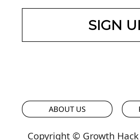
SIGN U
ABOUT US
Copyright © Growth Hack J