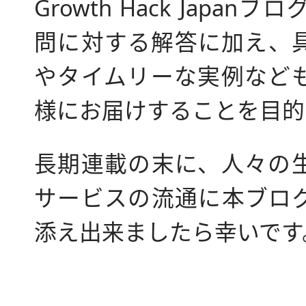
Growth Hack Japa
問に対する解答に加え、
やタイムリーな実例など
様にお届けすることを目的
長期連載の末に、人々の
サービスの流通に本ブロ
添え出来ましたら幸いです