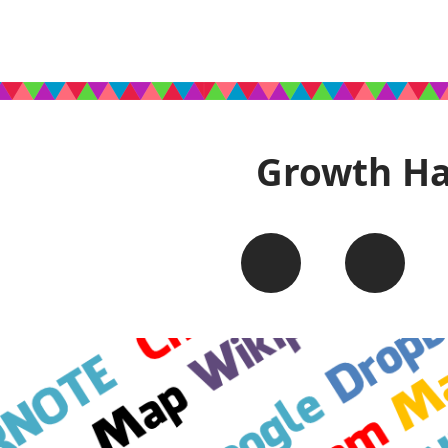
Growth H