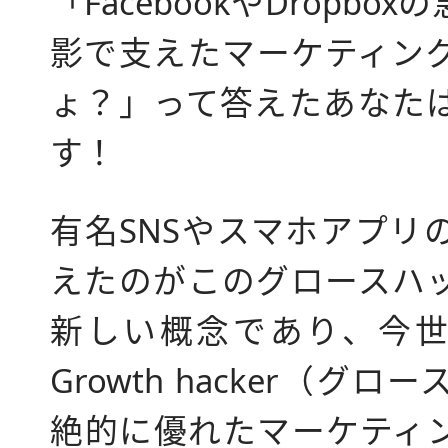
「FacebookやDropb
影で支えたマーケティン
ょ？」って答えたあなた
す！
有名SNSやスマホアプリ
えたのがこのグロースハ
新しい概念であり、今世
Growth hacker（グ
絶的に優れたマーケティ