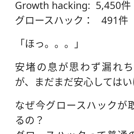
Growth hacking: 5,450件
グロースハック： 491件
「ほっ。。。」
安堵の息が思わず漏れち
が、まだまだ安心してはい
なぜ今グロースハックが
るの？