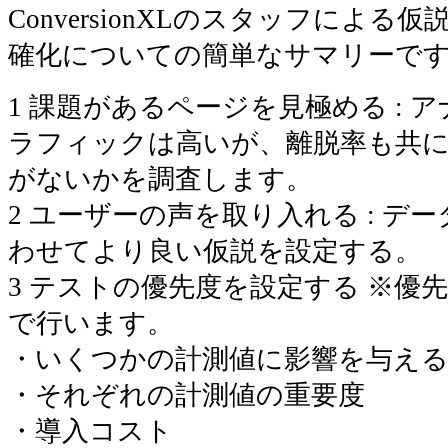
ConversionXLのスタッフによ
確化についての簡単なサマリーで
1 課題があるページを見極める :
ラフィックは高いが、離脱率も共
がないかを調査します。
2 ユーザーの声を取り入れる : デ
わせてより良い仮説を設定する。
3 テストの優先度を設定する ※優
で行います。
・いくつかの計測値に影響を与え
・それぞれの計測値の重要度
・導入コスト