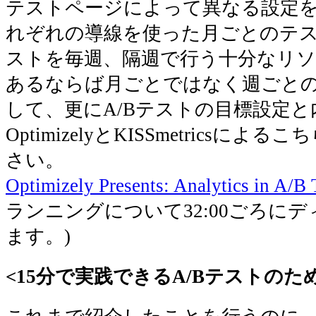
テストページによって異なる設定
れぞれの導線を使った月ごとのテス
ストを毎週、隔週で行う十分なリ
あるならば月ごとではなく週ごと
して、更にA/Bテストの目標設定
OptimizelyとKISSmetrics
さい。
Optimizely Presents: Analytics in A/B 
ランニングについて32:00ごろに
ます。)
<15分で実践できるA/Bテストのた