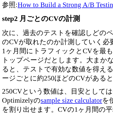
参照:
How to Build a Strong A/B Testin
step2 月ごとのCVの計測
次に、過去のテストを確認しどの
のCVが取れたのか計測していく必
1ヶ月間にトラフィックとCVを最
トップページだとします。大まか
ると、テストで有効な数値を得え
ージごとに約250ほどのCVがある
250CVという数値は、目安として
Optimizelyの
sample size calculator
を
を割り出せます。CVの1ヶ月間の