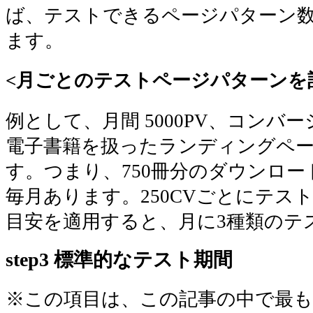
ば、テストできるページパターン
ます。
<月ごとのテストページパターンを
例として、月間 5000PV、コンバ
電子書籍を扱ったランディングペ
す。つまり、750冊分のダウンロ
毎月あります。250CVごとにテス
目安を適用すると、月に3種類のテ
step3 標準的なテスト期間
※この項目は、この記事の中で最