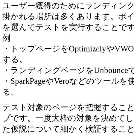
ユーザー獲得のためにランディン
掛かれる場所は多くあります。ポイ
を選んでテストを実行することで
例
・トップページをOptimizelyや
する。
・ランディングページをUnbounc
・SparkPageやVeroなどのツー
る。
テスト対象のページを把握するこ
プです。一度大枠の対象を決めて
た仮説について細かく検証するこ