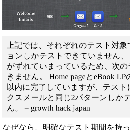
上記では、それぞれのテスト対象
ョンしかテストできていません、
がずれていまっているため、次の
きません。 Home pageとeBook
以内に完了していますが、テスト
クスメールと同じ2パターンしか
ん。 – growth hack japan
なぜなら、明確なテスト期間を持