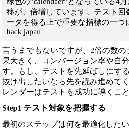
緑色の”calendaer”となってい
移が、倍増しています。テスト回
ータを得る上で重要な指標の一つになり
hack japan
言うまでもないですが、2倍の数の
果大きく、コンバージョン率や自
す。もし、テストを先延ばしにす
抜け出したいなら先を読み進めてく
レンダーはテストを成功に導くこ
Step1 テスト対象を把握する
最初のステップは何を最適化した