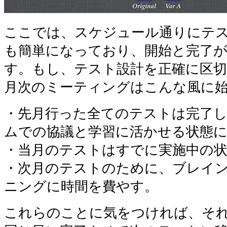
ここでは、スケジュール通りにテ
も簡単になっており、開始と完了
す。もし、テスト設計を正確に区
月次のミーティングはこんな風に
・先月行った全てのテストは完了し
ムでの協議と学習に活かせる状態
・当月のテストはすでに実施中の
・次月のテストのために、ブレイ
ニングに時間を費やす。
これらのことに気をつければ、そ